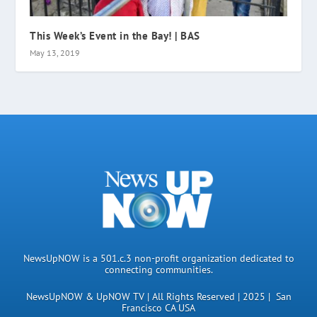
This Week’s Event in the Bay! | BAS
May 13, 2019
NewsUpNOW is a 501.c.3 non-profit organization dedicated to
connecting communities.
NewsUpNOW & UpNOW TV | All Rights Reserved | 2025 | San
Francisco CA USA