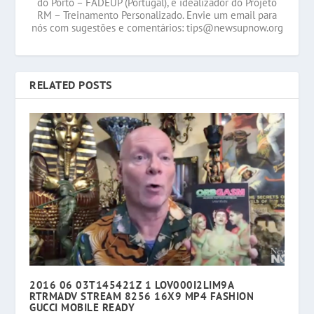
do Porto – FADEUP (Portugal), e idealizador do Projeto
RM – Treinamento Personalizado. Envie um email para
nós com sugestões e comentários: tips@newsupnow.org
RELATED POSTS
2016 06 03T145421Z 1 LOV000I2LIM9A
RTRMADV STREAM 8256 16X9 MP4 FASHION
GUCCI MOBILE READY