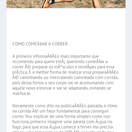
COMO COMEÃ‡AR A CORRER
A primeira informaÃ§Ã£o mais importante que
recomendo para quem estÃ¡ querendo comeÃ§ar a
correr Ã© preparar os mÃºsculos e tendÃµes para essa
prÃ¡tica. E a melhor forma de realizar essa preparaÃ§Ã£o
Ã© caminhando ou intercalando caminhada com corrida,
pois dessa forma o seu corpo vai se acostumando com
aquele novo estresse e vai se adaptando, evitando se
machucar.
Novamente como dito na publicaÃ§Ã£o passada, o ritmo
na corrida Ã© um fator fundamental para conseguir
correr. Vou explicar de uma forma simples como isso
funciona, primeiro imagine uma panela com Ã¡gua no
fogo, para que essa Ã¡gua comece a ferver ela precisa