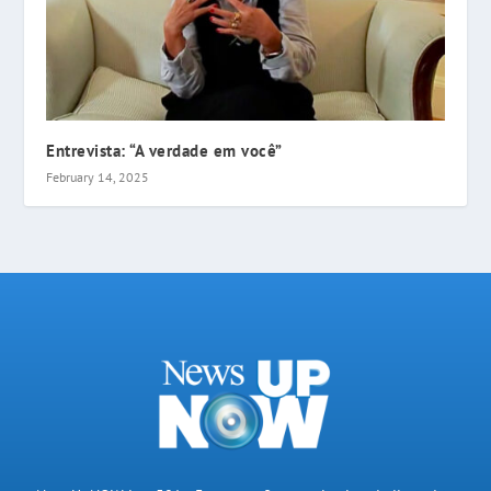
Entrevista: “A verdade em você”
February 14, 2025