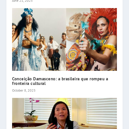
June 21, 2025
Conceição Damasceno: a brasileira que rompeu a
fronteira cultural
October 8, 2025