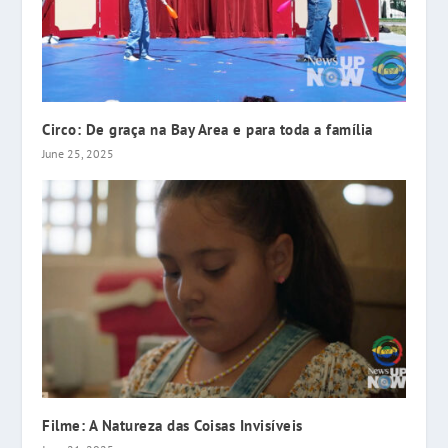
Circo: De graça na Bay Area e para toda a família
June 25, 2025
Filme: A Natureza das Coisas Invisíveis